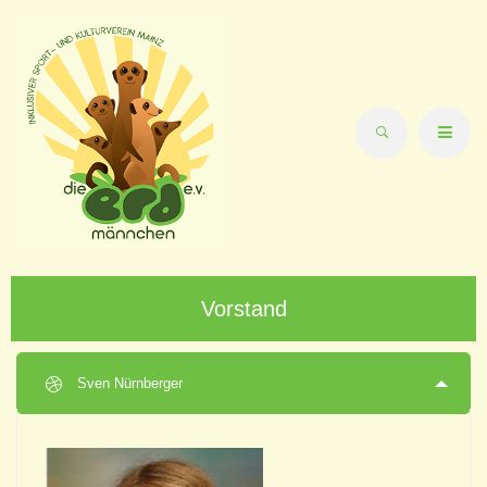
Vorstand
Sven Nürnberger