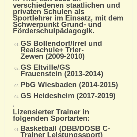
verschiedenen staatlichen und
privaten Schulen als
Sportlehrer im Einsatz, mit dem
Schwerpunkt Grund- und
Förderschulpädagogik.
GS Bollendorf/Irrel und
Realschule+ Trier-
Zewen (2009-2010)
GS Eltville/GS
Frauenstein (2013-2014)
PbG Wiesbaden (2014-2015)
GS Heidesheim (2017-2019)
Lizensierter Trainer in
folgenden Sportarten:
Basketball (DBB/DOSB C-
Trainer Leistungssport)