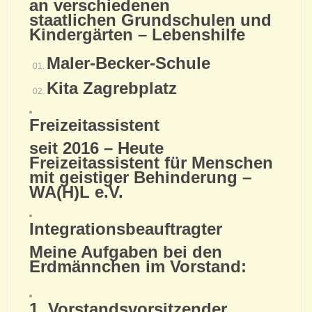
an verschiedenen
staatlichen Grundschulen und
Kindergärten – Lebenshilfe
Maler-Becker-Schule
Kita Zagrebplatz
Freizeitassistent
seit 2016 – Heute
Freizeitassistent für Menschen
mit geistiger Behinderung –
WA(H)L e.V.
Integrationsbeauftragter
Meine Aufgaben bei den
Erdmännchen im Vorstand:
1. Vorstandsvorsitzender