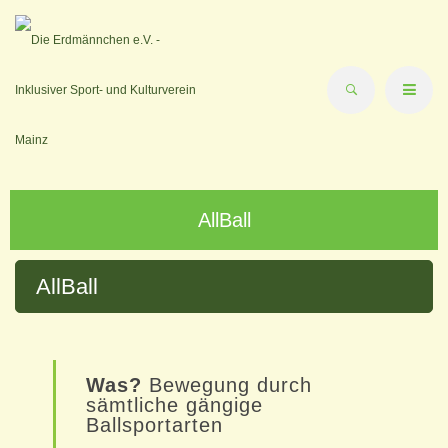
AllBall
AllBall
Was?
Bewegung durch
sämtliche gängige
Ballsportarten