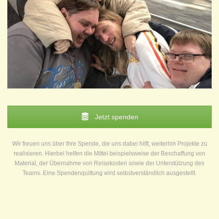
Jetzt spenden
Wir freuen uns über Ihre Spende, die uns dabei hilft, weiterhin Projekte zu
realisieren. Hierbei helfen die Mittel beispielsweise der Beschaffung von
Material, der Übernahme von Reisekosten sowie der Unterstützung des
Teams. Eine Spendenquittung wird selbstverständlich ausgestellt.