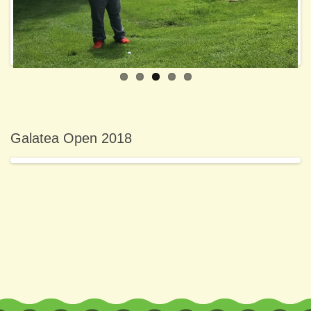
Previo
Next
us
Galatea Open 2018