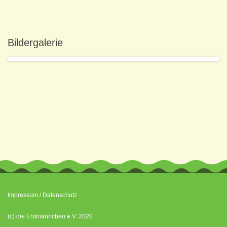
Bildergalerie
Impressum
/
Datenschutz
(c) die Erdmännchen e.V. 2020