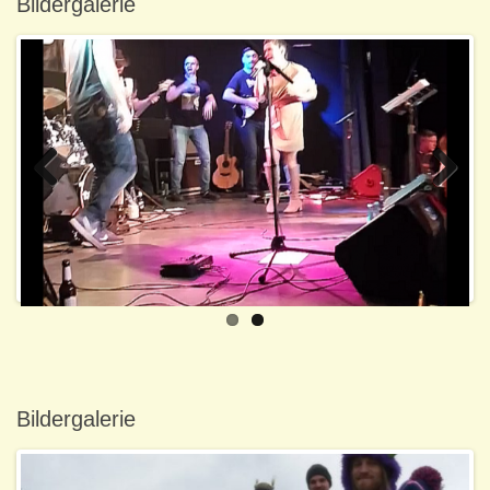
Bildergalerie
Previo
Next
us
Bildergalerie